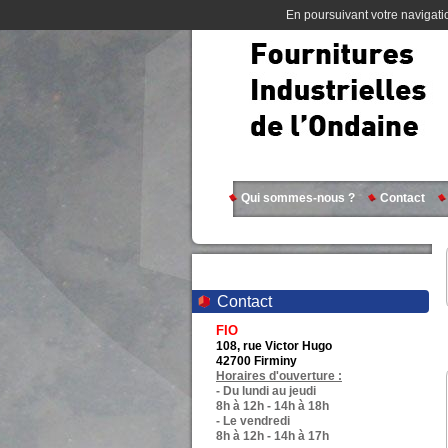
En poursuivant votre navigatio
Qui sommes-nous ?
Contact
Contact
FIO
108, rue Victor Hugo
42700 Firminy
Horaires d'ouverture :
- Du lundi au jeudi
8h à 12h - 14h à 18h
- Le vendredi
8h à 12h - 14h à 17h