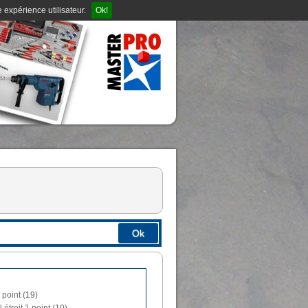
 expérience utilisateur.
Ok!
Ok
 point (19)