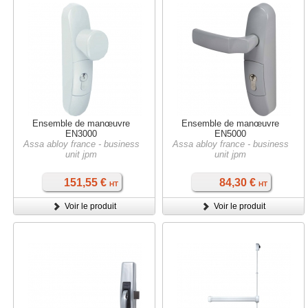
Ensemble de manœuvre
Ensemble de manœuvre
EN3000
EN5000
Assa abloy france - business
Assa abloy france - business
unit jpm
unit jpm
151,55 €
84,30 €
HT
HT
Voir le produit
Voir le produit