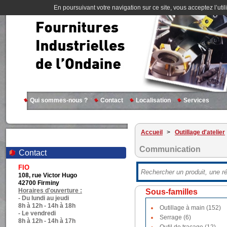
En poursuivant votre navigation sur ce site, vous acceptez l’util
Qui sommes-nous ?
Contact
Localisation
Services
Accueil
>
Outillage d'atelier
Communication
Contact
FIO
108, rue Victor Hugo
42700 Firminy
Horaires d'ouverture :
Sous-familles
- Du lundi au jeudi
8h à 12h - 14h à 18h
Outillage à main (152)
- Le vendredi
Serrage (6)
8h à 12h - 14h à 17h