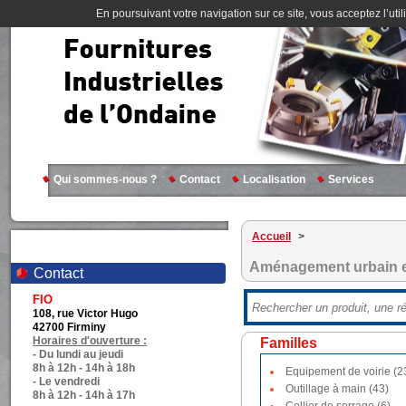
En poursuivant votre navigation sur ce site, vous acceptez l’util
Qui sommes-nous ?
Contact
Localisation
Services
Accueil
>
Aménagement urbain e
Contact
FIO
108, rue Victor Hugo
42700 Firminy
Horaires d'ouverture :
Familles
- Du lundi au jeudi
8h à 12h - 14h à 18h
Equipement de voirie (2
- Le vendredi
Outillage à main (43)
8h à 12h - 14h à 17h