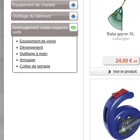
Equipement de chantier
Outillage du bâtiment
Aménagement urbain espaces
verts
Balai gazon XL
Leborgne
Equipement de voirie
Déneigement
Outillage à main
Arrosage
24,00 €
HT
Collier de serrage
Voir le produit