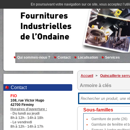
En poursuivant votre navigation sur ce site, vous acceptez l’util
Qui sommes-nous ?
Contact
Localisation
Services
Accueil
>
Quincaillerie serr
Armoire à clés
Contact
FIO
108, rue Victor Hugo
42700 Firminy
Horaires d'ouverture :
Sous-familles
- Du lundi au jeudi
8h à 12h - 14h à 18h
Garniture de porte (26)
- Le vendredi
Garniture de fenêtre et b
8h à 12h - 14h à 17h