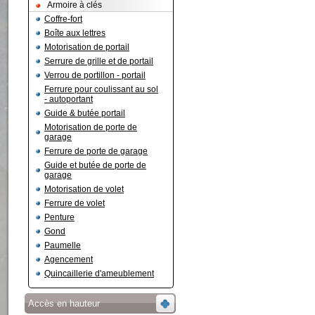
Armoire à clés
Coffre-fort
Boîte aux lettres
Motorisation de portail
Serrure de grille et de portail
Verrou de portillon - portail
Ferrure pour coulissant au sol
- autoportant
Guide & butée portail
Motorisation de porte de
garage
Ferrure de porte de garage
Guide et butée de porte de
garage
Motorisation de volet
Ferrure de volet
Penture
Gond
Paumelle
Agencement
Quincaillerie d'ameublement
Accès en hauteur