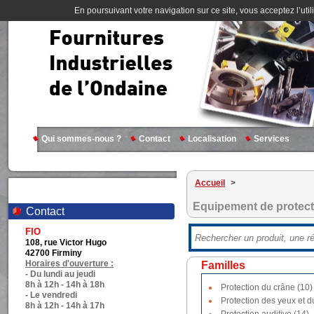
En poursuivant votre navigation sur ce site, vous acceptez l’util
Qui sommes-nous ?
Contact
Localisation
Services
Accueil
>
Equipement de protecti
Contact
FIO
108, rue Victor Hugo
42700 Firminy
Horaires d'ouverture :
Familles
- Du lundi au jeudi
8h à 12h - 14h à 18h
Protection du crâne (10)
- Le vendredi
Protection des yeux et d
8h à 12h - 14h à 17h