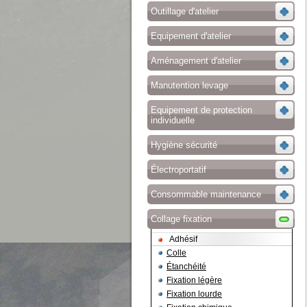
Outillage d'atelier
Equipement d'atelier
Aménagement d'atelier
Manutention levage
Equipement de protection
individuelle
Hygiène sécurité
Électroportatif
Consommable maintenance
Collage fixation
Adhésif
Colle
Étanchéité
Fixation légère
Fixation lourde