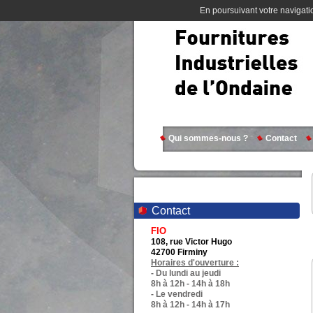
En poursuivant votre navigatio
Qui sommes-nous ?
Contact
Contact
FIO
108, rue Victor Hugo
42700 Firminy
Horaires d'ouverture :
- Du lundi au jeudi
8h à 12h - 14h à 18h
- Le vendredi
8h à 12h - 14h à 17h