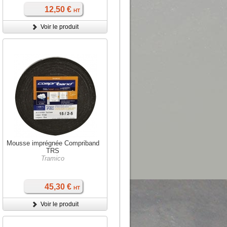
12,50 €
HT
Voir le produit
Mousse imprégnée Compriband
TRS
Tramico
45,30 €
HT
Voir le produit