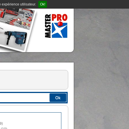
 expérience utilisateur.
Ok!
Ok
9)