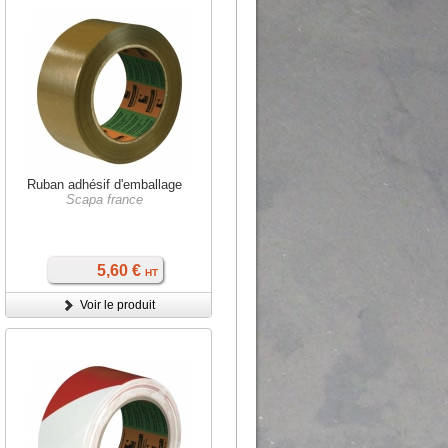
Ruban adhésif d'emballage
Scapa france
5,60 €
HT
Voir le produit